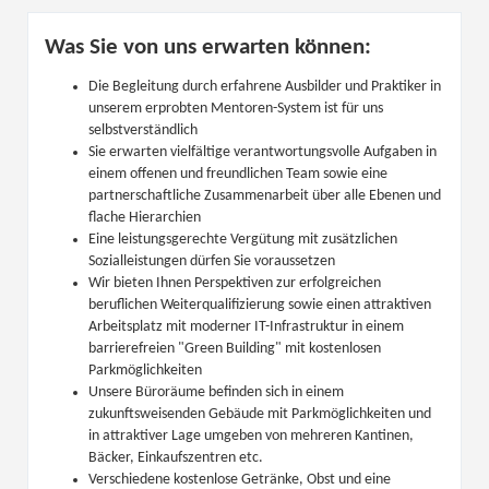
Was Sie von uns erwarten können:
Die Begleitung durch erfahrene Ausbilder und Praktiker in
unserem erprobten Mentoren-System ist für uns
selbstverständlich
Sie erwarten vielfältige verantwortungsvolle Aufgaben in
einem offenen und freundlichen Team sowie eine
partnerschaftliche Zusammenarbeit über alle Ebenen und
flache Hierarchien
Eine leistungsgerechte Vergütung mit zusätzlichen
Sozialleistungen dürfen Sie voraussetzen
Wir bieten Ihnen Perspektiven zur erfolgreichen
beruflichen Weiterqualifizierung sowie einen attraktiven
Arbeitsplatz mit moderner IT-Infrastruktur in einem
barrierefreien "Green Building" mit kostenlosen
Parkmöglichkeiten
Unsere Büroräume befinden sich in einem
zukunftsweisenden Gebäude mit Parkmöglichkeiten und
in attraktiver Lage umgeben von mehreren Kantinen,
Bäcker, Einkaufszentren etc.
Verschiedene kostenlose Getränke, Obst und eine